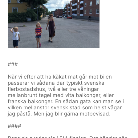
###
När vi efter att ha käkat mat går mot bilen
passerar vi sådana där typiskt svenska
flerbostadshus, två eller tre våningar i
mellanbrunt tegel med vita balkonger, eller
franska balkonger. En sådan gata kan man se i
vilken mellanstor svensk stad som helst vågar
jag påstå. Men jag blir gärna motbevisad.
####