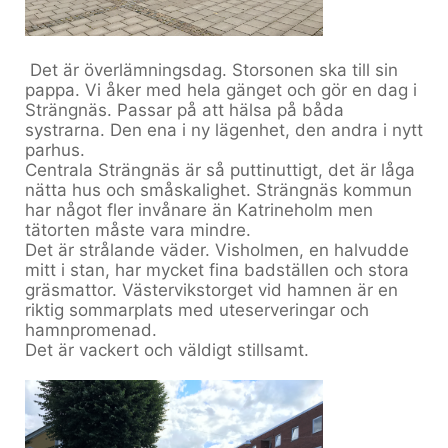
Det är överlämningsdag. Storsonen ska till sin
pappa. Vi åker med hela gänget och gör en dag i
Strängnäs. Passar på att hälsa på båda
systrarna. Den ena i ny lägenhet, den andra i nytt
parhus.
Centrala Strängnäs är så puttinuttigt, det är låga
nätta hus och småskalighet. Strängnäs kommun
har något fler invånare än Katrineholm men
tätorten måste vara mindre.
Det är strålande väder. Visholmen, en halvudde
mitt i stan, har mycket fina badställen och stora
gräsmattor. Västervikstorget vid hamnen är en
riktig sommarplats med uteserveringar och
hamnpromenad.
Det är vackert och väldigt stillsamt.