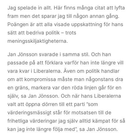
Jag spelade in allt. Här finns många citat att lyfta
fram men det sparar jag till någon annan gång.
Poängen är att alla visade uppskattning för hans
sätt att bedriva politik – trots
meningsskiljaktigheterna.
Jan Jönsson svarade i samma stil. Och han
passade på att förklara varför han inte längre vill
vara kvar i Liberalerna. Även om politik handlar
om att kompromissa måste man någonstans dra
en gräns, markera var den röda linjen går för en
själv, sa Jan Jönsson. Och när hans Liberalerna
valt att öppna dörren till ett parti ”som
värderingsmässigt står för motsatsen till de
frihetliga värderingar jag själv alltid kämpat för så
kan jag inte längre följa med”, sa Jan Jönsson.