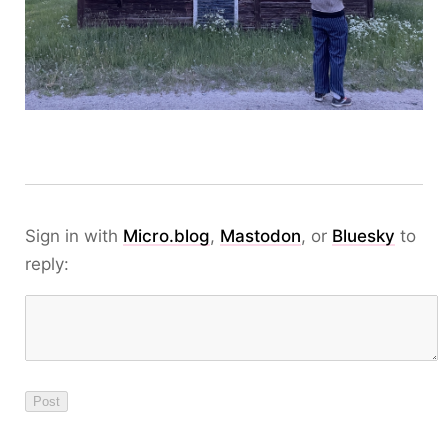
Sign in with
Micro.blog
,
Mastodon
, or
Bluesky
to
reply: