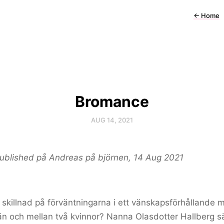
←
Home
Bromance
AUG 14, 2021
published på Andreas på björnen, 14 Aug 2021
 skillnad på förväntningarna i ett vänskapsförhållande m
n och mellan två kvinnor? Nanna Olasdotter Hallberg s