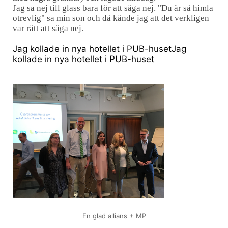
Jag sa nej till glass bara för att säga nej. "Du är så himla
otrevlig" sa min son och då kände jag att det verkligen
var rätt att säga nej.
Jag kollade in nya hotellet i PUB-huset
Jag
kollade in nya hotellet i PUB-huset
En glad allians + MP