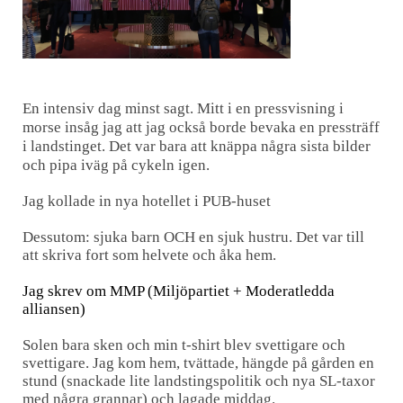
En intensiv dag minst sagt. Mitt i en pressvisning i
morse insåg jag att jag också borde bevaka en pressträff
i landstinget. Det var bara att knäppa några sista bilder
och pipa iväg på cykeln igen.
Jag kollade in nya hotellet i PUB-huset
Dessutom: sjuka barn OCH en sjuk hustru. Det var till
att skriva fort som helvete och åka hem.
Jag skrev om MMP (Miljöpartiet + Moderatledda
alliansen)
Solen bara sken och min t-shirt blev svettigare och
svettigare. Jag kom hem, tvättade, hängde på gården en
stund (snackade lite landstingspolitik och nya SL-taxor
med några grannar) och lagade middag.