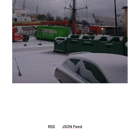
RSS
JSON Feed