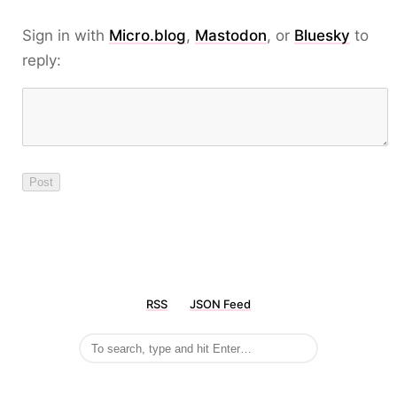
Sign in with
Micro.blog
,
Mastodon
, or
Bluesky
to
reply:
RSS
JSON Feed