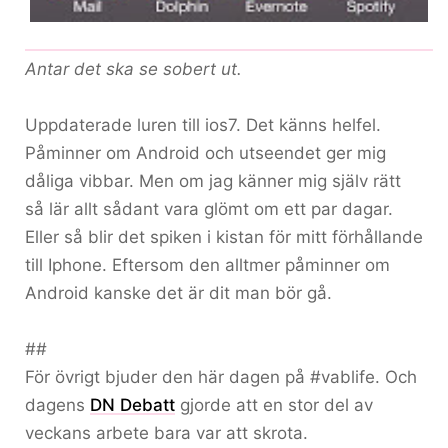
Antar det ska se sobert ut.
Uppdaterade luren till ios7. Det känns helfel.
Påminner om Android och utseendet ger mig
dåliga vibbar. Men om jag känner mig själv rätt
så lär allt sådant vara glömt om ett par dagar.
Eller så blir det spiken i kistan för mitt förhållande
till Iphone. Eftersom den alltmer påminner om
Android kanske det är dit man bör gå.
##
För övrigt bjuder den här dagen på #vablife. Och
dagens
DN Debatt
gjorde att en stor del av
veckans arbete bara var att skrota.