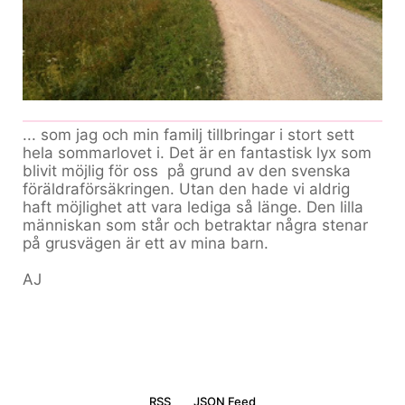
... som jag och min familj tillbringar i stort sett
hela sommarlovet i. Det är en fantastisk lyx som
blivit möjlig för oss på grund av den svenska
föräldraförsäkringen. Utan den hade vi aldrig
haft möjlighet att vara lediga så länge. Den lilla
människan som står och betraktar några stenar
på grusvägen är ett av mina barn.
AJ
RSS
JSON Feed