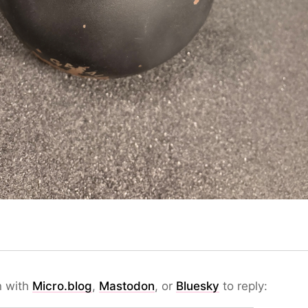
n with
Micro.blog
,
Mastodon
, or
Bluesky
to reply: