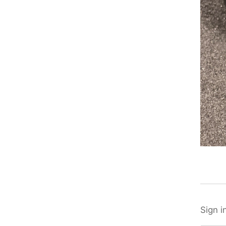
Sign i