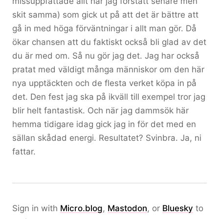
missuppfattade allt har jag förstått senare men
skit samma) som gick ut på att det är bättre att
gå in med höga förväntningar i allt man gör. Då
ökar chansen att du faktiskt också bli glad av det
du är med om. Så nu gör jag det. Jag har också
pratat med väldigt många människor om den här
nya upptäckten och de flesta verket köpa in på
det. Den fest jag ska på ikväll till exempel tror jag
blir helt fantastisk. Och när jag dammsök här
hemma tidigare idag gick jag in för det med en
sällan skådad energi. Resultatet? Svinbra. Ja, ni
fattar.
Sign in with
Micro.blog
,
Mastodon
, or
Bluesky
to