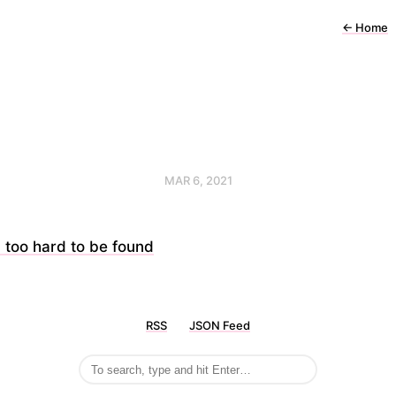
←
Home
MAR 6, 2021
 too hard to be found
RSS
JSON Feed