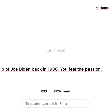
←
Home
JUN 4, 2020
lip of Joe Biden back in 1986. You feel the passion.
RSS
JSON Feed