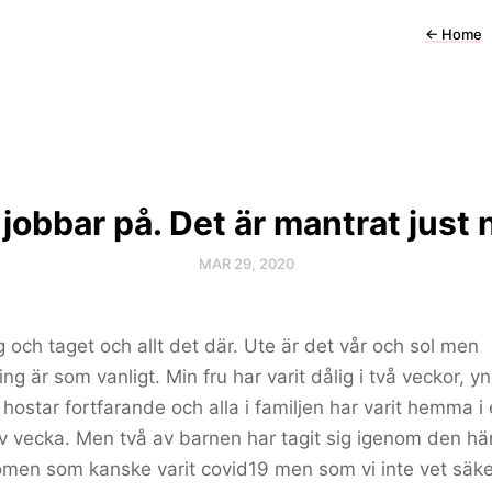
←
Home
 jobbar på. Det är mantrat just 
MAR 29, 2020
 och taget och allt det där. Ute är det vår och sol men
ing är som vanligt. Min fru har varit dålig i två veckor, y
hostar fortfarande och alla i familjen har varit hemma i
v vecka. Men två av barnen har tagit sig igenom den hä
men som kanske varit covid19 men som vi inte vet säke